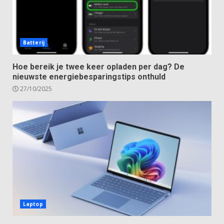
Batterij
Hoe bereik je twee keer opladen per dag? De
nieuwste energiebesparingstips onthuld
27/10/2025
Laptop