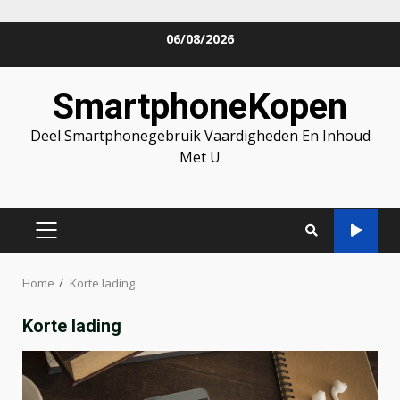
Skip
06/08/2026
to
content
SmartphoneKopen
Deel Smartphonegebruik Vaardigheden En Inhoud
Met U
PRIMARY
MENU
Home
Korte lading
Korte lading