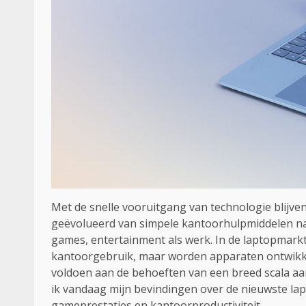
Met de snelle vooruitgang van technologie blijven 
geëvolueerd van simpele kantoorhulpmiddelen naa
games, entertainment als werk. In de laptopmarkt 
kantoorgebruik, maar worden apparaten ontwikkel
voldoen aan de behoeften van een breed scala aan
ik vandaag mijn bevindingen over de nieuwste lap
gameprestaties en kantoorproductiviteit.