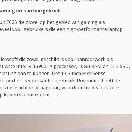
 gaming en kantoorgebruik
uit 2025 die zowel op het gebied van gaming als
nbeveel voor gebruikers die een high-performance laptop
crosoft die zowel geschikt is voor kantoorwerk als
nieuwste Intel i9-13900HX processor, 16GB RAM en 1TB SSD,
belasting aan te kunnen. Het 13,5-inch PixelSense
at perfect is voor kantoorgebruik. Bovendien heeft de
s deze licht en draagbaar, waardoor hij ideaal is voor
op kopen via amazon.nl.