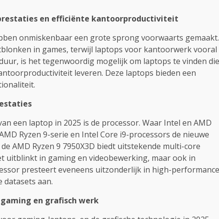
prestaties en efficiënte kantoorproductiviteit
hebben onmiskenbaar een grote sprong voorwaarts gemaakt.
tblonken in games, terwijl laptops voor kantoorwerk vooral
duur, is het tegenwoordig mogelijk om laptops te vinden di
antoorproductiviteit leveren. Deze laptops bieden een
onaliteit.
estaties
n een laptop in 2025 is de processor. Waar Intel en AMD
 AMD Ryzen 9-serie en Intel Core i9-processors de nieuwe
 de AMD Ryzen 9 7950X3D biedt uitstekende multi-core
t uitblinkt in gaming en videobewerking, maar ook in
cessor presteert eveneens uitzonderlijk in high-performanc
 datasets aan.
n gaming en grafisch werk