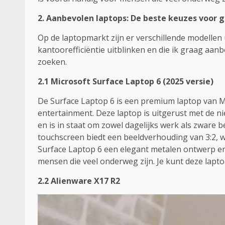
2. Aanbevolen laptops: De beste keuzes voor
Op de laptopmarkt zijn er verschillende modellen 
kantoorefficiëntie uitblinken en die ik graag aa
zoeken.
2.1
Microsoft Surface Laptop 6
(2025 versie)
De Surface Laptop 6 is een premium laptop van Mi
entertainment. Deze laptop is uitgerust met de 
en is in staat om zowel dagelijks werk als zware 
touchscreen biedt een beeldverhouding van 3:2, w
Surface Laptop 6 een elegant metalen ontwerp en i
mensen die veel onderweg zijn. Je kunt deze lapt
2.2 Alienware X17 R2