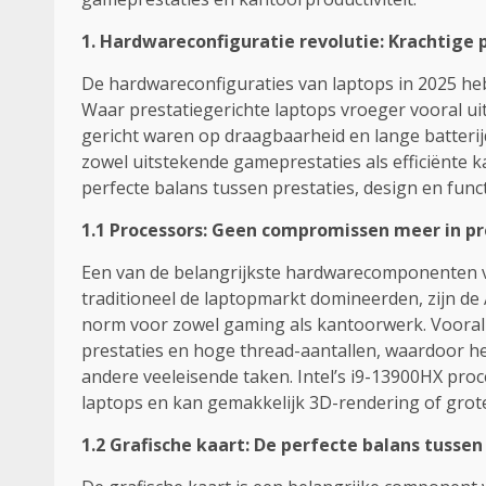
1. Hardwareconfiguratie revolutie: Krachtige 
De hardwareconfiguraties van laptops in 2025 
Waar prestatiegerichte laptops vroeger vooral ui
gericht waren op draagbaarheid en lange batterij
zowel uitstekende gameprestaties als efficiënte k
perfecte balans tussen prestaties, design en functi
1.1 Processors: Geen compromissen meer in pr
Een van de belangrijkste hardwarecomponenten va
traditioneel de laptopmarkt domineerden, zijn de
norm voor zowel gaming als kantoorwerk. Vooral
prestaties en hoge thread-aantallen, waardoor he
andere veeleisende taken. Intel’s i9-13900HX pro
laptops en kan gemakkelijk 3D-rendering of grote
1.2 Grafische kaart: De perfecte balans tusse