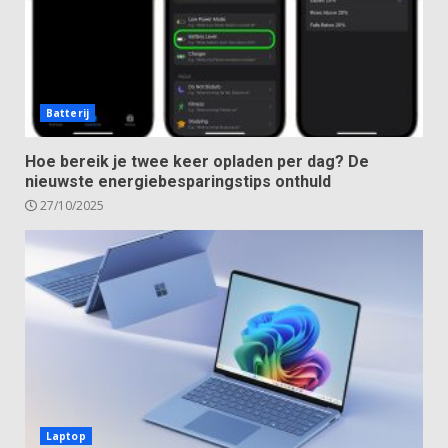
Batterij
Hoe bereik je twee keer opladen per dag? De
nieuwste energiebesparingstips onthuld
27/10/2025
Laptop