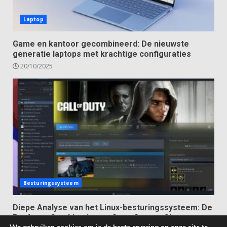
Laptop
Game en kantoor gecombineerd: De nieuwste
generatie laptops met krachtige configuraties
20/10/2025
Besturingssysteem
Diepe Analyse van het Linux-besturingssysteem: De
Perfecte Combinatie van Open Source Charme en