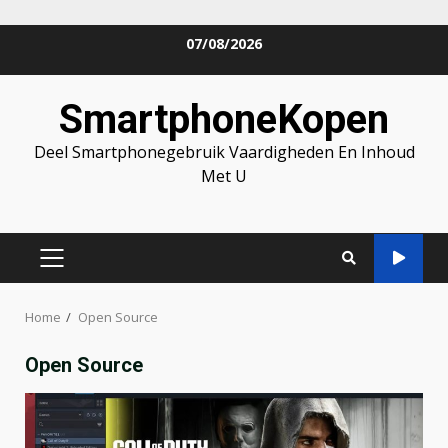
Skip
07/08/2026
to
content
SmartphoneKopen
Deel Smartphonegebruik Vaardigheden En Inhoud
Met U
PRIMARY
MENU
Home
Open Source
Open Source