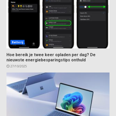
Batterij
Hoe bereik je twee keer opladen per dag? De
nieuwste energiebesparingstips onthuld
27/10/2025