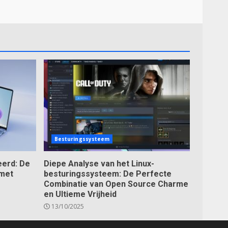
Besturingssysteem
erd: De
Diepe Analyse van het Linux-
 met
besturingssysteem: De Perfecte
Combinatie van Open Source Charme
en Ultieme Vrijheid
13/10/2025