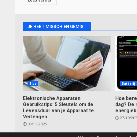
JE HEBT MISSCHIEN GEMIST
Tips
Batterij
Elektronische Apparaten
Hoe bere
Gebruikstips: 5 Sleutels om de
dag? De 
Levensduur van je Apparaat te
energieb
Verlengen
27/10/20
03/11/2025