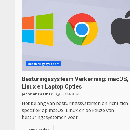
Besturingssysteem
Besturingssysteem Verkenning: macOS,
Linux en Laptop Opties
Jennifer Kastner
27/04/2024
Het belang van besturingssystemen en richt zich
specifiek op macOS, Linux en de keuze van
besturingssystemen voor...
Lees verder