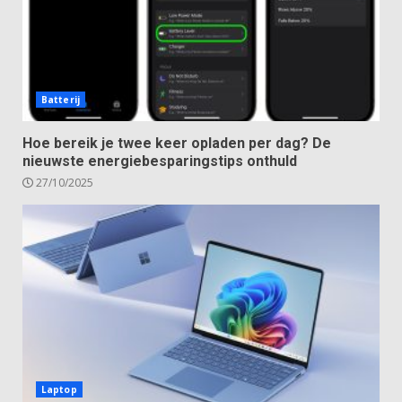
Batterij
Hoe bereik je twee keer opladen per dag? De
nieuwste energiebesparingstips onthuld
27/10/2025
Laptop