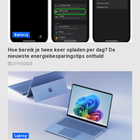
Batterij
Hoe bereik je twee keer opladen per dag? De
nieuwste energiebesparingstips onthuld
27/10/2025
Laptop