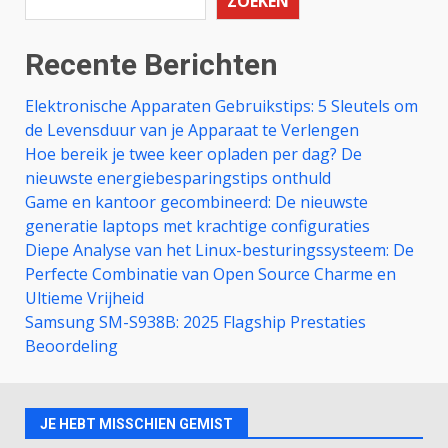
ZOEKEN
Recente Berichten
Elektronische Apparaten Gebruikstips: 5 Sleutels om
de Levensduur van je Apparaat te Verlengen
Hoe bereik je twee keer opladen per dag? De
nieuwste energiebesparingstips onthuld
Game en kantoor gecombineerd: De nieuwste
generatie laptops met krachtige configuraties
Diepe Analyse van het Linux-besturingssysteem: De
Perfecte Combinatie van Open Source Charme en
Ultieme Vrijheid
Samsung SM-S938B: 2025 Flagship Prestaties
Beoordeling
JE HEBT MISSCHIEN GEMIST