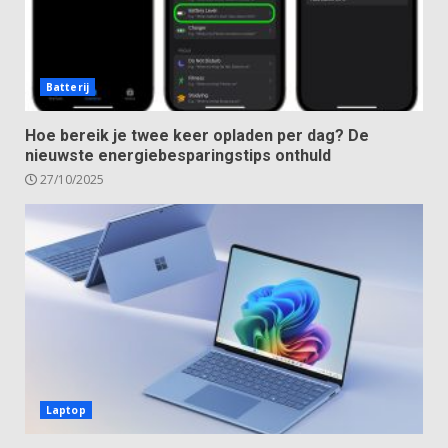
Batterij
Hoe bereik je twee keer opladen per dag? De
nieuwste energiebesparingstips onthuld
27/10/2025
Laptop