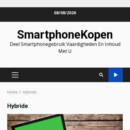
Skip
08/08/2026
to
content
SmartphoneKopen
Deel Smartphonegebruik Vaardigheden En Inhoud
Met U
PRIMARY
MENU
Home
Hybride
Hybride