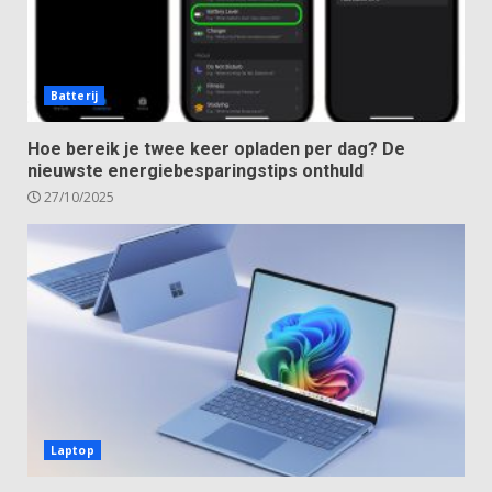
Batterij
Hoe bereik je twee keer opladen per dag? De
nieuwste energiebesparingstips onthuld
27/10/2025
Laptop