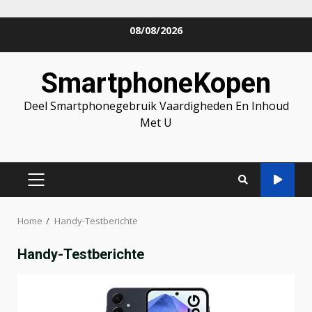
Skip
08/08/2026
to
content
SmartphoneKopen
Deel Smartphonegebruik Vaardigheden En Inhoud
Met U
PRIMARY
MENU
Home
Handy-Testberichte
Handy-Testberichte