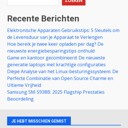
ZOEKEN
Recente Berichten
Elektronische Apparaten Gebruikstips: 5 Sleutels om
de Levensduur van je Apparaat te Verlengen
Hoe bereik je twee keer opladen per dag? De
nieuwste energiebesparingstips onthuld
Game en kantoor gecombineerd: De nieuwste
generatie laptops met krachtige configuraties
Diepe Analyse van het Linux-besturingssysteem: De
Perfecte Combinatie van Open Source Charme en
Ultieme Vrijheid
Samsung SM-S938B: 2025 Flagship Prestaties
Beoordeling
JE HEBT MISSCHIEN GEMIST