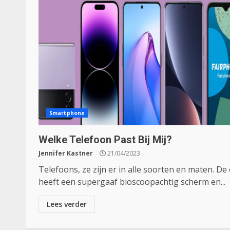
Smartphone
Welke Telefoon Past Bij Mij?
Jennifer Kastner
21/04/2023
Telefoons, ze zijn er in alle soorten en maten. De
heeft een supergaaf bioscoopachtig scherm en...
Lees verder