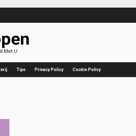
open
d Met U
erij
Tips
Privacy Policy
Cookie Policy