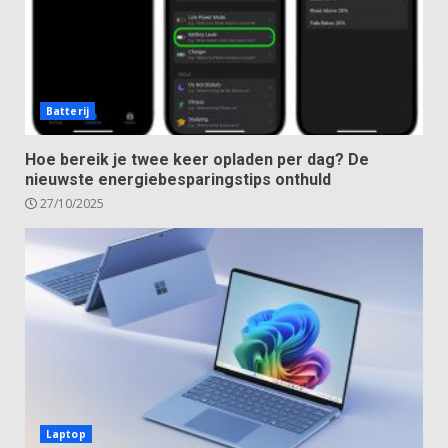
Batterij
Hoe bereik je twee keer opladen per dag? De
nieuwste energiebesparingstips onthuld
27/10/2025
Laptop