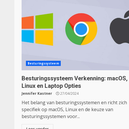
Besturingssysteem
Besturingssysteem Verkenning: macOS,
Linux en Laptop Opties
Jennifer Kastner
27/04/2024
Het belang van besturingssystemen en richt zich
specifiek op macOS, Linux en de keuze van
besturingssystemen voor...
Lees verder