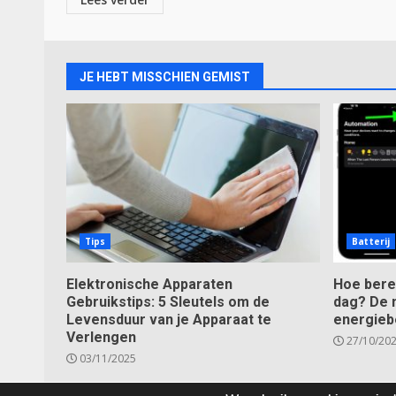
JE HEBT MISSCHIEN GEMIST
Tips
Batterij
Elektronische Apparaten
Hoe bere
Gebruikstips: 5 Sleutels om de
dag? De 
Levensduur van je Apparaat te
energieb
Verlengen
27/10/20
03/11/2025