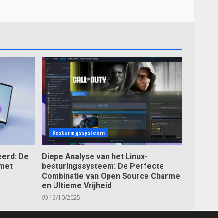
Besturingssysteem
erd: De
Diepe Analyse van het Linux-
 met
besturingssysteem: De Perfecte
Combinatie van Open Source Charme
en Ultieme Vrijheid
13/10/2025