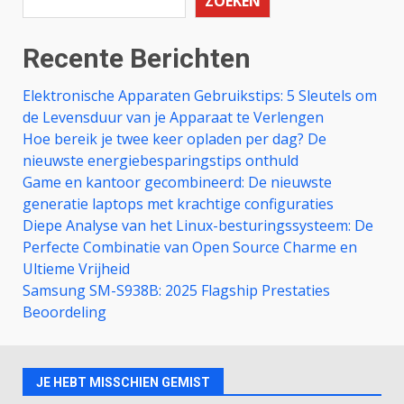
ZOEKEN
Recente Berichten
Elektronische Apparaten Gebruikstips: 5 Sleutels om
de Levensduur van je Apparaat te Verlengen
Hoe bereik je twee keer opladen per dag? De
nieuwste energiebesparingstips onthuld
Game en kantoor gecombineerd: De nieuwste
generatie laptops met krachtige configuraties
Diepe Analyse van het Linux-besturingssysteem: De
Perfecte Combinatie van Open Source Charme en
Ultieme Vrijheid
Samsung SM-S938B: 2025 Flagship Prestaties
Beoordeling
JE HEBT MISSCHIEN GEMIST