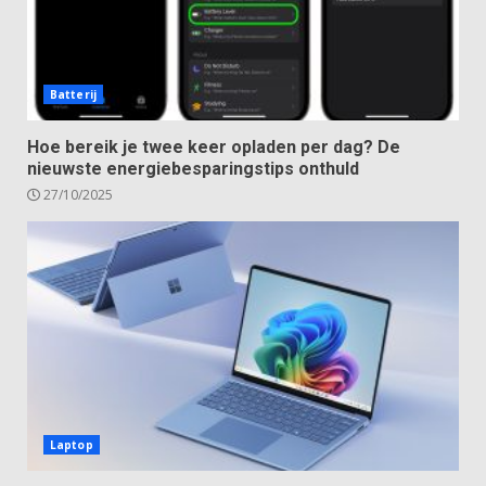
Batterij
Hoe bereik je twee keer opladen per dag? De
nieuwste energiebesparingstips onthuld
27/10/2025
Laptop