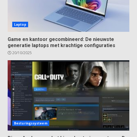
Laptop
Game en kantoor gecombineerd: De nieuwste
generatie laptops met krachtige configuraties
20/10/2025
Besturingssysteem