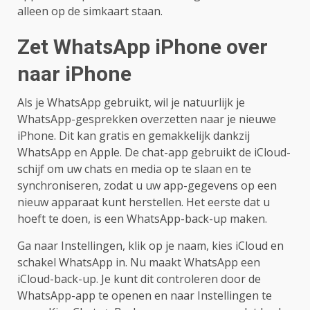
alleen op de simkaart staan.
Zet WhatsApp iPhone over
naar iPhone
Als je WhatsApp gebruikt, wil je natuurlijk je
WhatsApp-gesprekken overzetten naar je nieuwe
iPhone. Dit kan gratis en gemakkelijk dankzij
WhatsApp en Apple. De chat-app gebruikt de iCloud-
schijf om uw chats en media op te slaan en te
synchroniseren, zodat u uw app-gegevens op een
nieuw apparaat kunt herstellen. Het eerste dat u
hoeft te doen, is een WhatsApp-back-up maken.
Ga naar Instellingen, klik op je naam, kies iCloud en
schakel WhatsApp in. Nu maakt WhatsApp een
iCloud-back-up. Je kunt dit controleren door de
WhatsApp-app te openen en naar Instellingen te