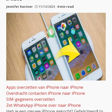
Jennifer Kastner
11/12/2023
4 min read
Apps overzetten van iPhone naar iPhone
Overdracht contacten iPhone naar iPhone
SIM-gegevens overzetten
Zet WhatsApp iPhone over naar iPhone
Heb je een nieuwe iPhone gekocht? Gefeliciteerd! In