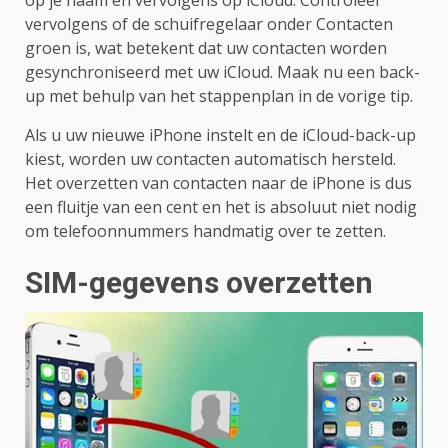
op je naam en vervolgens op iCloud. Controleer
vervolgens of de schuifregelaar onder Contacten
groen is, wat betekent dat uw contacten worden
gesynchroniseerd met uw iCloud. Maak nu een back-
up met behulp van het stappenplan in de vorige tip.
Als u uw nieuwe iPhone instelt en de iCloud-back-up
kiest, worden uw contacten automatisch hersteld.
Het overzetten van contacten naar de iPhone is dus
een fluitje van een cent en het is absoluut niet nodig
om telefoonnummers handmatig over te zetten.
SIM-gegevens overzetten