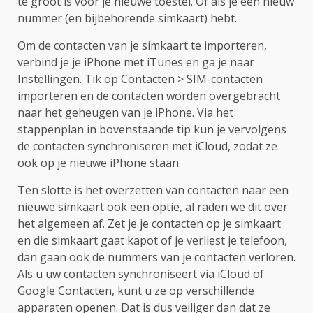
te groot is voor je nieuwe toestel. Of als je een nieuw
nummer (en bijbehorende simkaart) hebt.
Om de contacten van je simkaart te importeren,
verbind je je iPhone met iTunes en ga je naar
Instellingen. Tik op Contacten > SIM-contacten
importeren en de contacten worden overgebracht
naar het geheugen van je iPhone. Via het
stappenplan in bovenstaande tip kun je vervolgens
de contacten synchroniseren met iCloud, zodat ze
ook op je nieuwe iPhone staan.
Ten slotte is het overzetten van contacten naar een
nieuwe simkaart ook een optie, al raden we dit over
het algemeen af. Zet je je contacten op je simkaart
en die simkaart gaat kapot of je verliest je telefoon,
dan gaan ook de nummers van je contacten verloren.
Als u uw contacten synchroniseert via iCloud of
Google Contacten, kunt u ze op verschillende
apparaten openen. Dat is dus veiliger dan dat ze