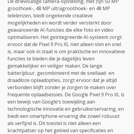
De drievoudige camera-opstelling, met zijn 50 MP
groothoek-, 48 MP ultragroothoek- en 48 MP
telelenzen, biedt ongekende creatieve
mogelijkheden en wordt verder versterkt door
geavanceerde AI-functies die elke foto en video
optimaliseren. Het geïntegreerde AI-systeem zorgt
ervoor dat de Pixel 9 Pro XL niet alleen slim en snel
is, maar ook in staat is om praktische en innovatieve
functies te bieden die je dagelijks leven
gemakkelijker en veiliger maken. De lange
batterijduur, gecombineerd met de snellaad- en
draadloze oplaadopties, zorgt ervoor dat je altijd
verbonden blijft zonder je zorgen te maken over
frequente oplaadsessies. De Google Pixel 9 Pro XL is
een bewijs van Google’s toewijding aan
technologische innovatie en gebruikerservaring, en
biedt een smartphone-ervaring die zowel robuust
als verfijnd is. Dit toestel is niet alleen een
krachtpatser op het gebied van specificaties en