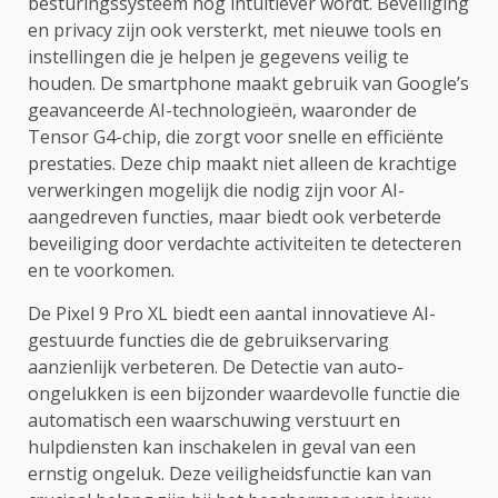
besturingssysteem nog intuïtiever wordt. Beveiliging
en privacy zijn ook versterkt, met nieuwe tools en
instellingen die je helpen je gegevens veilig te
houden. De smartphone maakt gebruik van Google’s
geavanceerde AI-technologieën, waaronder de
Tensor G4-chip, die zorgt voor snelle en efficiënte
prestaties. Deze chip maakt niet alleen de krachtige
verwerkingen mogelijk die nodig zijn voor AI-
aangedreven functies, maar biedt ook verbeterde
beveiliging door verdachte activiteiten te detecteren
en te voorkomen.
De Pixel 9 Pro XL biedt een aantal innovatieve AI-
gestuurde functies die de gebruikservaring
aanzienlijk verbeteren. De Detectie van auto-
ongelukken is een bijzonder waardevolle functie die
automatisch een waarschuwing verstuurt en
hulpdiensten kan inschakelen in geval van een
ernstig ongeluk. Deze veiligheidsfunctie kan van