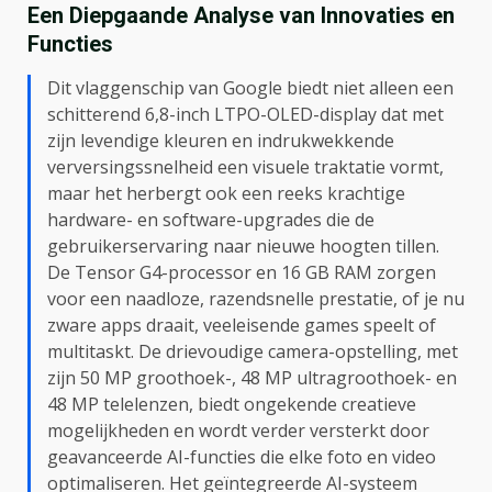
Een Diepgaande Analyse van Innovaties en
Functies
Dit vlaggenschip van Google biedt niet alleen een
schitterend 6,8-inch LTPO-OLED-display dat met
zijn levendige kleuren en indrukwekkende
verversingssnelheid een visuele traktatie vormt,
maar het herbergt ook een reeks krachtige
hardware- en software-upgrades die de
gebruikerservaring naar nieuwe hoogten tillen.
De Tensor G4-processor en 16 GB RAM zorgen
voor een naadloze, razendsnelle prestatie, of je nu
zware apps draait, veeleisende games speelt of
multitaskt. De drievoudige camera-opstelling, met
zijn 50 MP groothoek-, 48 MP ultragroothoek- en
48 MP telelenzen, biedt ongekende creatieve
mogelijkheden en wordt verder versterkt door
geavanceerde AI-functies die elke foto en video
optimaliseren. Het geïntegreerde AI-systeem