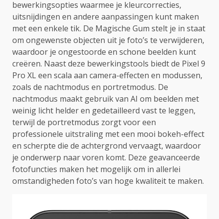
bewerkingsopties waarmee je kleurcorrecties,
uitsnijdingen en andere aanpassingen kunt maken
met een enkele tik. De Magische Gum stelt je in staat
om ongewenste objecten uit je foto’s te verwijderen,
waardoor je ongestoorde en schone beelden kunt
creëren. Naast deze bewerkingstools biedt de Pixel 9
Pro XL een scala aan camera-effecten en modussen,
zoals de nachtmodus en portretmodus. De
nachtmodus maakt gebruik van AI om beelden met
weinig licht helder en gedetailleerd vast te leggen,
terwijl de portretmodus zorgt voor een
professionele uitstraling met een mooi bokeh-effect
en scherpte die de achtergrond vervaagt, waardoor
je onderwerp naar voren komt. Deze geavanceerde
fotofuncties maken het mogelijk om in allerlei
omstandigheden foto’s van hoge kwaliteit te maken.