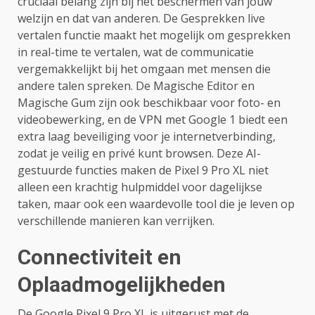
cruciaal belang zijn bij het beschermen van jouw
welzijn en dat van anderen. De Gesprekken live
vertalen functie maakt het mogelijk om gesprekken
in real-time te vertalen, wat de communicatie
vergemakkelijkt bij het omgaan met mensen die
andere talen spreken. De Magische Editor en
Magische Gum zijn ook beschikbaar voor foto- en
videobewerking, en de VPN met Google 1 biedt een
extra laag beveiliging voor je internetverbinding,
zodat je veilig en privé kunt browsen. Deze AI-
gestuurde functies maken de Pixel 9 Pro XL niet
alleen een krachtig hulpmiddel voor dagelijkse
taken, maar ook een waardevolle tool die je leven op
verschillende manieren kan verrijken.
Connectiviteit en
Oplaadmogelijkheden
De Google Pixel 9 Pro XL is uitgerust met de