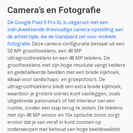
Camera’s en Fotografie
De Google Pixel 9 Pro XL is uitgerust met een
indrukwekkende drievoudige camera-opstelling aan
de achterzijde, die de standaard zet voor mobiele
fotografie.
Deze camera-configuratie bestaat uit een
50 MP groothoeklens, een 48 MP
ultragroothoeklens en een 48 MP telelens. De
groothoeklens met zijn hoge resolutie vangt heldere
en gedetailleerde beelden met een brede kijkhoek,
ideaal voor landschaps- en groepsfoto’s. De
ultragroothoeklens biedt een extra brede kijkhoek,
waardoor je grotere scènes kunt vastleggen, zoals
uitgebreide panorama’s of het interieur van een
ruimte, zonder een stap terug te zetten. De telelens
met zijn 48 MP sensor en 10x optische zoom zorgt
ervoor dat je van veraf in kunt zoomen op
onderwerpen met behoud van hoge beeldkwaliteit.