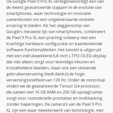
De Google Pixel 9 Pro XL vertegenwoordigt een van
de meest geavanceerde stappen in de evolutie van
smartphones, waar technologie en innovatie
samenkomen om een ongeëvenaarde mobiele
ervaring te bieden. Als het vlaggenschip van
Google’s nieuwste lijn van smartphones, combineert
de Pixel 9 Pro XL een prachtig ontwerp met een
krachtige hardware-configuratie en baanbrekende
software-functionaliteiten. Het toestel is uitgerust
met een indrukwekkend 6,8-inch LTPO-OLED-display
dat niet alleen zorgt voor levendige kleuren en
kristalheldere beelden, maar ook een vloeiende
gebruikerservaring biedt dankzij de hoge
verversingssnelheid van 120 Hz. Onder de motorkap
vinden we de geavanceerde Tensor G4-processor,
die samen met 16 GB RAM en 256 GB opslagruimte
zorgt voor razendsnelle prestaties en multitasking
zonder haperingen. De camera’s van de Pixel 9 Pro
XL zijn een waar meesterwerk van technologie, met