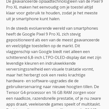
De geavanceerde oplaadtechnologieën van de Pixel 9
Pro XL maken het eenvoudig om je toestel altijd
klaar voor gebruik te houden, zodat je het meeste
uit je smartphone kunt halen.
In de steeds evoluerende wereld van smartphones
heeft de Google Pixel 9 Pro XL zich stevig
gepositioneerd als een van de meest geavanceerde
en veelzijdige toestellen op de markt. Dit
vlaggenschip van Google biedt niet alleen een
schitterend 6,8-inch LTPO-OLED-display dat met zijn
levendige kleuren en indrukwekkende
verversingssnelheid een visuele traktatie vormt,
maar het herbergt ook een reeks krachtige
hardware- en software-upgrades die de
gebruikerservaring naar nieuwe hoogten tillen. De
Tensor G4-processor en 16 GB RAM zorgen voor
een naadloze, razendsnelle prestatie, of je nu zware
apps draait, veeleisende games speelt of multitaskt.