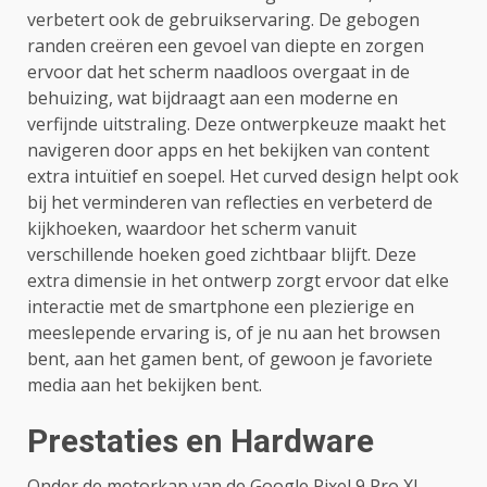
verbetert ook de gebruikservaring. De gebogen
randen creëren een gevoel van diepte en zorgen
ervoor dat het scherm naadloos overgaat in de
behuizing, wat bijdraagt aan een moderne en
verfijnde uitstraling. Deze ontwerpkeuze maakt het
navigeren door apps en het bekijken van content
extra intuïtief en soepel. Het curved design helpt ook
bij het verminderen van reflecties en verbeterd de
kijkhoeken, waardoor het scherm vanuit
verschillende hoeken goed zichtbaar blijft. Deze
extra dimensie in het ontwerp zorgt ervoor dat elke
interactie met de smartphone een plezierige en
meeslepende ervaring is, of je nu aan het browsen
bent, aan het gamen bent, of gewoon je favoriete
media aan het bekijken bent.
Prestaties en Hardware
Onder de motorkap van de Google Pixel 9 Pro XL