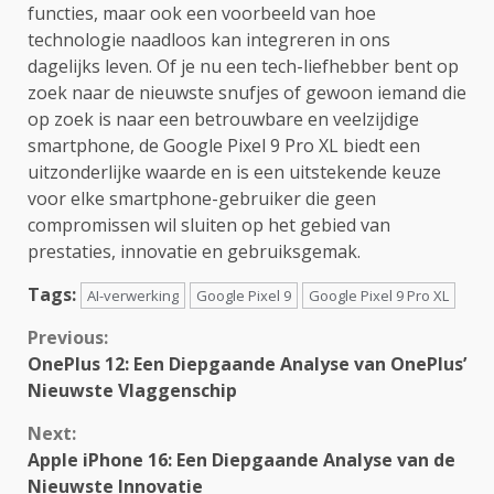
functies, maar ook een voorbeeld van hoe
technologie naadloos kan integreren in ons
dagelijks leven. Of je nu een tech-liefhebber bent op
zoek naar de nieuwste snufjes of gewoon iemand die
op zoek is naar een betrouwbare en veelzijdige
smartphone, de Google Pixel 9 Pro XL biedt een
uitzonderlijke waarde en is een uitstekende keuze
voor elke smartphone-gebruiker die geen
compromissen wil sluiten op het gebied van
prestaties, innovatie en gebruiksgemak.
Tags:
AI-verwerking
Google Pixel 9
Google Pixel 9 Pro XL
Continue
Previous:
OnePlus 12: Een Diepgaande Analyse van OnePlus’
Reading
Nieuwste Vlaggenschip
Next:
Apple iPhone 16: Een Diepgaande Analyse van de
Nieuwste Innovatie