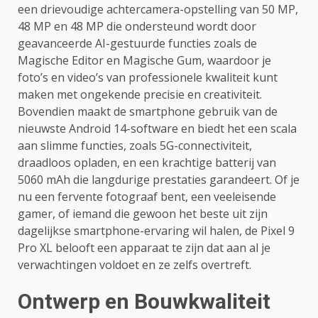
een drievoudige achtercamera-opstelling van 50 MP,
48 MP en 48 MP die ondersteund wordt door
geavanceerde AI-gestuurde functies zoals de
Magische Editor en Magische Gum, waardoor je
foto’s en video’s van professionele kwaliteit kunt
maken met ongekende precisie en creativiteit.
Bovendien maakt de smartphone gebruik van de
nieuwste Android 14-software en biedt het een scala
aan slimme functies, zoals 5G-connectiviteit,
draadloos opladen, en een krachtige batterij van
5060 mAh die langdurige prestaties garandeert. Of je
nu een fervente fotograaf bent, een veeleisende
gamer, of iemand die gewoon het beste uit zijn
dagelijkse smartphone-ervaring wil halen, de Pixel 9
Pro XL belooft een apparaat te zijn dat aan al je
verwachtingen voldoet en ze zelfs overtreft.
Ontwerp en Bouwkwaliteit