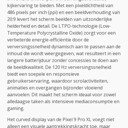
kijkervaring te bieden. Met een pixeldichtheid van
486 pixels per inch (ppi) en een beeldverhouding van
20:9 levert het scherm beelden van uitzonderlijke
helderheid en detail. De LTPO-technologie (Low-
Temperature Polycrystalline Oxide) zorgt voor een
verbeterde energie-efficiëntie door de
verversingssnelheid dynamisch aan te passen aan de
inhoud die wordt weergegeven, wat resulteert in een
langere batterijduur zonder concessies te doen aan
de beeldkwaliteit. De 120 Hz verversingssnelheid
biedt een soepele en responsieve
gebruikerservaring, waardoor scrolactiviteiten,
animaties en overgangen bijzonder vloeiend
aanvoelen. Dit maakt het scherm ideaal voor zowel
alledaagse taken als intensieve mediaconsumptie en
gaming.
Het curved display van de Pixel 9 Pro XL voegt niet
alleen een visuele aantrekkingskracht toe, maar