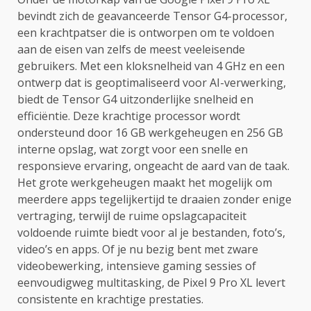
bevindt zich de geavanceerde Tensor G4-processor,
een krachtpatser die is ontworpen om te voldoen
aan de eisen van zelfs de meest veeleisende
gebruikers. Met een kloksnelheid van 4 GHz en een
ontwerp dat is geoptimaliseerd voor AI-verwerking,
biedt de Tensor G4 uitzonderlijke snelheid en
efficiëntie. Deze krachtige processor wordt
ondersteund door 16 GB werkgeheugen en 256 GB
interne opslag, wat zorgt voor een snelle en
responsieve ervaring, ongeacht de aard van de taak.
Het grote werkgeheugen maakt het mogelijk om
meerdere apps tegelijkertijd te draaien zonder enige
vertraging, terwijl de ruime opslagcapaciteit
voldoende ruimte biedt voor al je bestanden, foto’s,
video’s en apps. Of je nu bezig bent met zware
videobewerking, intensieve gaming sessies of
eenvoudigweg multitasking, de Pixel 9 Pro XL levert
consistente en krachtige prestaties.