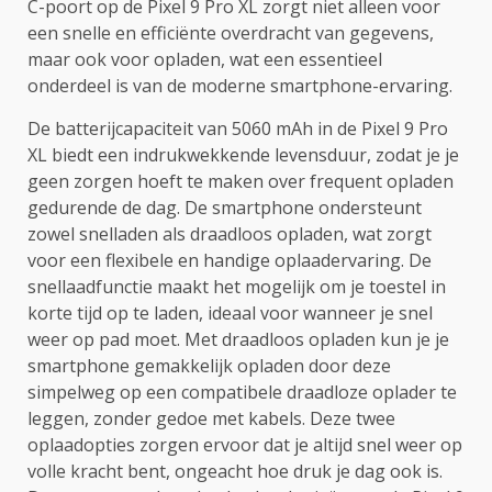
C-poort op de Pixel 9 Pro XL zorgt niet alleen voor
een snelle en efficiënte overdracht van gegevens,
maar ook voor opladen, wat een essentieel
onderdeel is van de moderne smartphone-ervaring.
De batterijcapaciteit van 5060 mAh in de Pixel 9 Pro
XL biedt een indrukwekkende levensduur, zodat je je
geen zorgen hoeft te maken over frequent opladen
gedurende de dag. De smartphone ondersteunt
zowel snelladen als draadloos opladen, wat zorgt
voor een flexibele en handige oplaadervaring. De
snellaadfunctie maakt het mogelijk om je toestel in
korte tijd op te laden, ideaal voor wanneer je snel
weer op pad moet. Met draadloos opladen kun je je
smartphone gemakkelijk opladen door deze
simpelweg op een compatibele draadloze oplader te
leggen, zonder gedoe met kabels. Deze twee
oplaadopties zorgen ervoor dat je altijd snel weer op
volle kracht bent, ongeacht hoe druk je dag ook is.