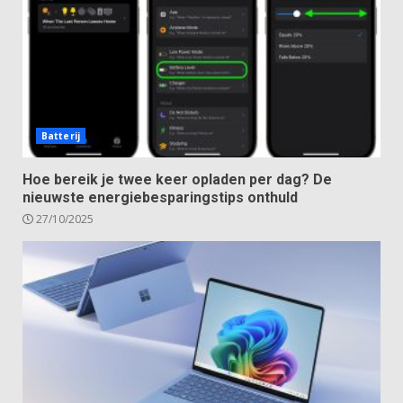
Batterij
Hoe bereik je twee keer opladen per dag? De
nieuwste energiebesparingstips onthuld
27/10/2025