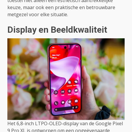
toestel niet alleen een esthetisch aantrekkelijke
keuze, maar ook een praktische en betrouwbare
metgezel voor elke situatie.
Display en Beeldkwaliteit
Het 6,8-inch LTPO-OLED-display van de Google Pixel
9 Pro XL is ontworpen om een ongeëvenaarde