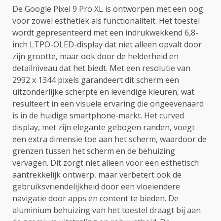
De Google Pixel 9 Pro XL is ontworpen met een oog
voor zowel esthetiek als functionaliteit. Het toestel
wordt gepresenteerd met een indrukwekkend 6,8-
inch LTPO-OLED-display dat niet alleen opvalt door
zijn grootte, maar ook door de helderheid en
detailniveau dat het biedt. Met een resolutie van
2992 x 1344 pixels garandeert dit scherm een
uitzonderlijke scherpte en levendige kleuren, wat
resulteert in een visuele ervaring die ongeëvenaard
is in de huidige smartphone-markt. Het curved
display, met zijn elegante gebogen randen, voegt
een extra dimensie toe aan het scherm, waardoor de
grenzen tussen het scherm en de behuizing
vervagen. Dit zorgt niet alleen voor een esthetisch
aantrekkelijk ontwerp, maar verbetert ook de
gebruiksvriendelijkheid door een vloeiendere
navigatie door apps en content te bieden. De
aluminium behuizing van het toestel draagt bij aan