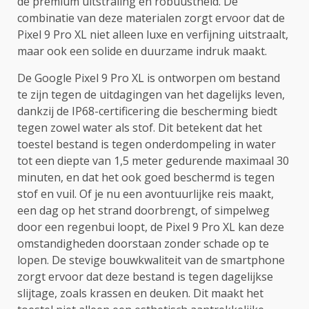
de premium uitstraling en robuustheid. De
combinatie van deze materialen zorgt ervoor dat de
Pixel 9 Pro XL niet alleen luxe en verfijning uitstraalt,
maar ook een solide en duurzame indruk maakt.
De Google Pixel 9 Pro XL is ontworpen om bestand
te zijn tegen de uitdagingen van het dagelijks leven,
dankzij de IP68-certificering die bescherming biedt
tegen zowel water als stof. Dit betekent dat het
toestel bestand is tegen onderdompeling in water
tot een diepte van 1,5 meter gedurende maximaal 30
minuten, en dat het ook goed beschermd is tegen
stof en vuil. Of je nu een avontuurlijke reis maakt,
een dag op het strand doorbrengt, of simpelweg
door een regenbui loopt, de Pixel 9 Pro XL kan deze
omstandigheden doorstaan zonder schade op te
lopen. De stevige bouwkwaliteit van de smartphone
zorgt ervoor dat deze bestand is tegen dagelijkse
slijtage, zoals krassen en deuken. Dit maakt het