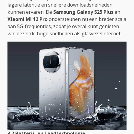
lagere latentie en snellere downloadsnelheden
kunnen ervaren. De
Samsung Galaxy S25 Plus
en
Xiaomi Mi 12 Pro
ondersteunen nu een breder scala
aan 5G-frequenties, zodat je overal kunt genieten
van dezelfde hoge snelheden als glasvezelinternet.
3.2 Batterij- en Laadtechnologie