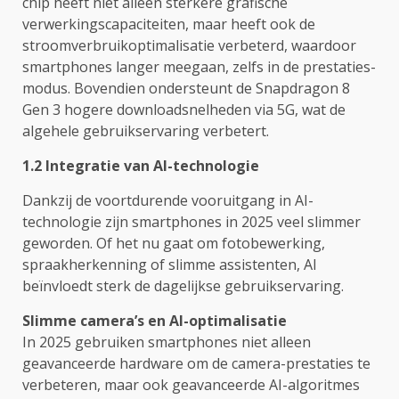
chip heeft niet alleen sterkere grafische
verwerkingscapaciteiten, maar heeft ook de
stroomverbruikoptimalisatie verbeterd, waardoor
smartphones langer meegaan, zelfs in de prestaties-
modus. Bovendien ondersteunt de Snapdragon 8
Gen 3 hogere downloadsnelheden via 5G, wat de
algehele gebruikservaring verbetert.
1.2 Integratie van AI-technologie
Dankzij de voortdurende vooruitgang in AI-
technologie zijn smartphones in 2025 veel slimmer
geworden. Of het nu gaat om fotobewerking,
spraakherkenning of slimme assistenten, AI
beïnvloedt sterk de dagelijkse gebruikservaring.
Slimme camera’s en AI-optimalisatie
In 2025 gebruiken smartphones niet alleen
geavanceerde hardware om de camera-prestaties te
verbeteren, maar ook geavanceerde AI-algoritmes