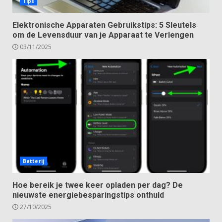
Tips
Elektronische Apparaten Gebruikstips: 5 Sleutels
om de Levensduur van je Apparaat te Verlengen
03/11/2025
Batterij
Hoe bereik je twee keer opladen per dag? De
nieuwste energiebesparingstips onthuld
27/10/2025