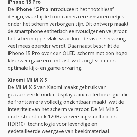
iPhone 15 Pro
De
iPhone 15 Pro
introduceert het “notchless”
design, waarbij de frontcamera en sensoren netjes
onder het scherm verborgen zijn. Dit ontwerp maakt
de smartphone esthetisch eenvoudiger en vergroot
het schermoppervlak, waardoor de visuele ervaring
veel meeslepender wordt. Daarnaast beschikt de
iPhone 15 Pro over een OLED-scherm met een hoge
kleurweergave en contrast, wat zorgt voor een
optimale kijk- en game-ervaring.
Xiaomi Mi MIX 5
De
Mi MIX 5
van Xiaomi maakt gebruik van
geavanceerde onder-display camera-technologie, die
de frontcamera volledig onzichtbaar maakt, wat de
integriteit van het scherm vergroot. De Mi MIX 5
ondersteunt ook 120Hz verversingssnelheid en
HDR10+ technologie voor levendige en
gedetailleerde weergave van beeldmateriaal.