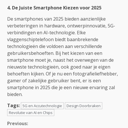
4. De Juiste Smartphone Kiezen voor 2025
De smartphones van 2025 bieden aanzienlijke
verbeteringen in hardware, ontwerpinnovatie, 5G-
verbindingen en AI-technologie. Elke
vlaggenschiptelefoon biedt baanbrekende
technologieën die voldoen aan verschillende
gebruikersbehoeften. Bij het kiezen van een
smartphone moet je, naast het overwegen van de
nieuwste technologieën, ook goed naar je eigen
behoeften kijken. Of je nu een fotografieliefhebber,
gamer of zakelijke gebruiker bent, er is een
smartphone in 2025 die je een nieuwe ervaring zal
bieden.
Tags:
5G en Accutechnologie
Design Doorbraken
Revolutie van AI en Chips
Continue
Previous: