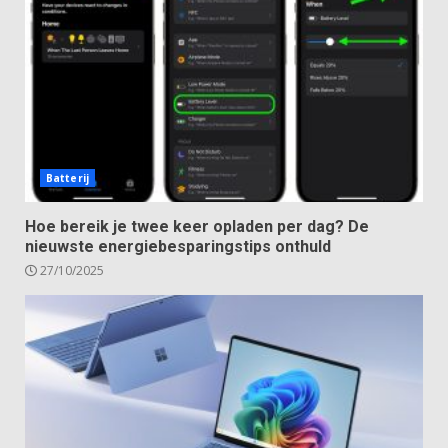
Batterij
Hoe bereik je twee keer opladen per dag? De
nieuwste energiebesparingstips onthuld
27/10/2025