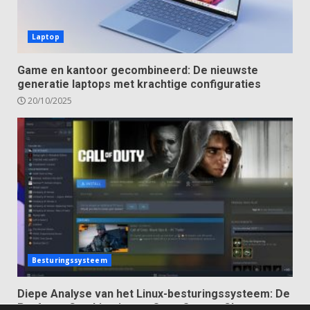
Laptop
Game en kantoor gecombineerd: De nieuwste
generatie laptops met krachtige configuraties
20/10/2025
Besturingssysteem
Diepe Analyse van het Linux-besturingssysteem: De
Perfecte Combinatie van Open Source Charme en