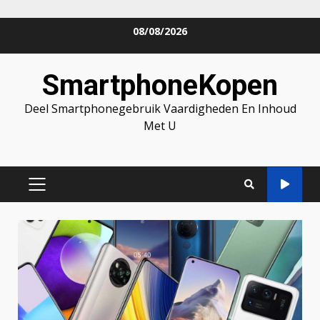
Skip
08/08/2026
to
content
SmartphoneKopen
Deel Smartphonegebruik Vaardigheden En Inhoud
Met U
PRIMARY
MENU